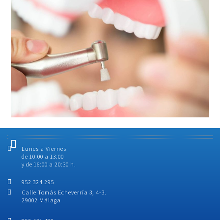
Lunes a Viernes
de 10:00 a 13:00
y de 16:00 a 20:30 h.
952 324 295
Calle Tomás Echeverría 3, 4-3.
29002 Málaga