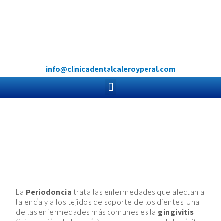
info@clinicadentalcaleroyperal.com
La
Periodoncia
trata las enfermedades que afectan a
la encía y a los tejidos de soporte de los dientes. Una
de las enfermedades más comunes es la
gingivitis