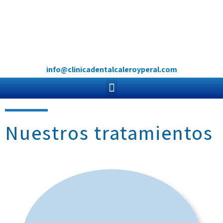
info@clinicadentalcaleroyperal.com
Nuestros tratamientos